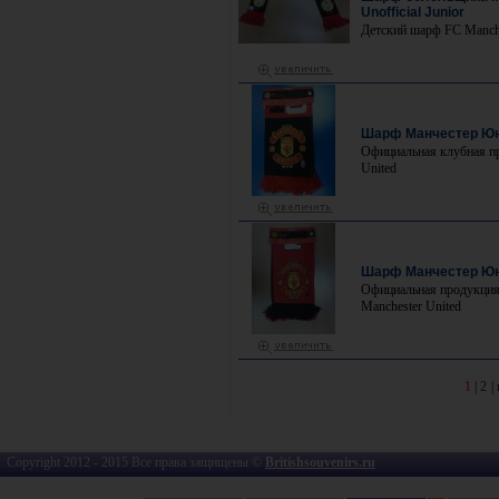
Unofficial Junior
Детский шарф FC Manche
Шарф Манчестер Юна
Официальная клубная п
United
Шарф Манчестер Юн
Официальная продукция
Manchester United
1
|
2
|
Copyright 2012 - 2015 Все права защищены ©
Britishsouvenirs.ru