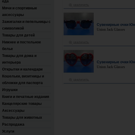
еда
Мячи и спортивные
аксессуары
Зажигалки и пепельницы с
Сувенирные очки Юн
символикой
Union Jack Glasses
Товары для детей
Нижнее и постельное
белье
Товары для дома и
Сувенирные очки Юн
интерьера
Union Jack Glasses
Открытки и календари
Кошельки, визитницы и
обложки для паспорта
Игрушки
Книги и печатные издания
Канцелярские товары
Аксессуары
Товары для животных
Распродажа
Услуги