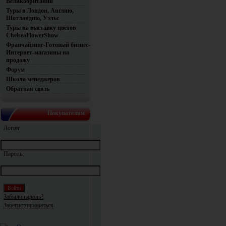
Великобритании
Туры в Лондон, Англию,
Шотландию, Уэльс
Туры на выставку цветов
ChelseaFlowerShow
Франчайзинг-Готовый бизнес-
Интернет-магазины на
продажу
Форум
Школа менеджеров
Обратная связь
Покупателям
Логин:
Пароль:
Забыли пароль?
Зарегистрироваться