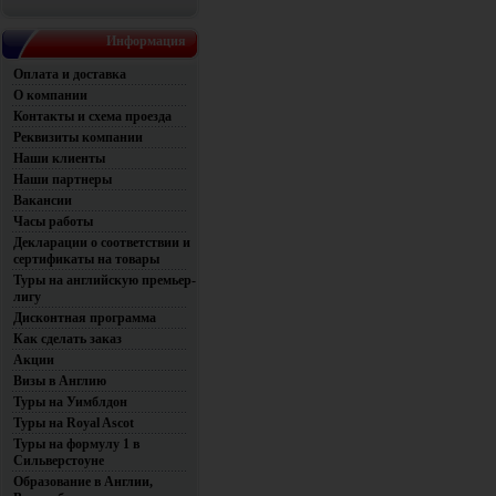
Информация
Оплата и доставка
О компании
Контакты и схема проезда
Реквизиты компании
Наши клиенты
Наши партнеры
Вакансии
Часы работы
Декларации о соответствии и
сертификаты на товары
Туры на английскую премьер-
лигу
Дисконтная программа
Как сделать заказ
Акции
Визы в Англию
Туры на Уимблдон
Туры на Royal Ascot
Туры на формулу 1 в
Сильверстоуне
Образование в Англии,