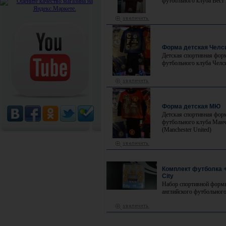
футбольного клуба Вест
Форма детская Челс
Детская спортивная фор
футбольного клуба Челси
Форма детская МЮ
Детская спортивная фор
футбольного клуба Манч
(Manchester United)
Комплект футболка +
City
Набор спортивной форм
английского футбольног