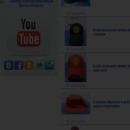
Бейсбольная кепка 
черная
Бейсбольная кепка 
красная
Панама Манчестер Ю
двухсторонняя