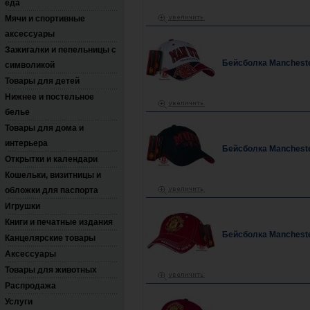
еда
Мячи и спортивные
аксессуары
Зажигалки и пепельницы с
Бейсболка Mancheste
символикой
Товары для детей
Нижнее и постельное
белье
Товары для дома и
интерьера
Бейсболка Mancheste
Открытки и календари
Кошельки, визитницы и
обложки для паспорта
Игрушки
Книги и печатные издания
Бейсболка Mancheste
Канцелярские товары
Аксессуары
Товары для животных
Распродажа
Услуги