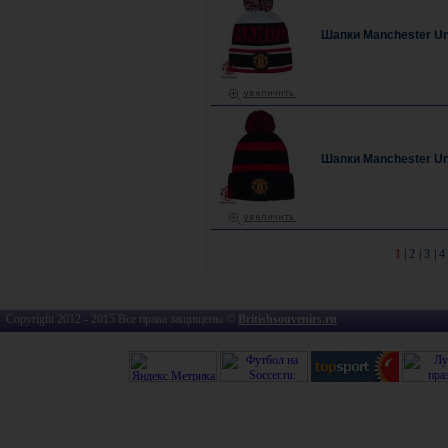
Шапки Manchester Un
Шапки Manchester Un
1
|
2
|
3
|
4
Copyright 2012 - 2015 Все права защищены ©
Britishsouvenirs.ru