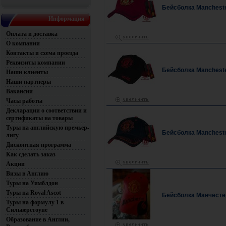
Бейсболка Mancheste
Информация
Оплата и доставка
О компании
Контакты и схема проезда
Реквизиты компании
Бейсболка Mancheste
Наши клиенты
Наши партнеры
Вакансии
Часы работы
Декларации о соответствии и
сертификаты на товары
Туры на английскую премьер-
Бейсболка Mancheste
лигу
Дисконтная программа
Как сделать заказ
Акции
Визы в Англию
Туры на Уимблдон
Туры на Royal Ascot
Бейсболка Манчесте
Туры на формулу 1 в
Сильверстоуне
Образование в Англии,