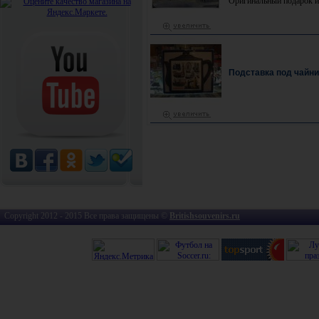
Оригинальный подарок и
Подставка под чайни
Copyright 2012 - 2015 Все права защищены ©
Britishsouvenirs.ru