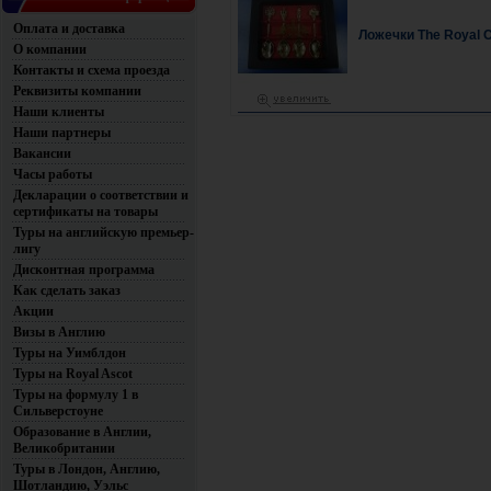
Оплата и доставка
Ложечки The Royal C
О компании
Контакты и схема проезда
Реквизиты компании
Наши клиенты
Наши партнеры
Вакансии
Часы работы
Декларации о соответствии и
сертификаты на товары
Туры на английскую премьер-
лигу
Дисконтная программа
Как сделать заказ
Акции
Визы в Англию
Туры на Уимблдон
Туры на Royal Ascot
Туры на формулу 1 в
Сильверстоуне
Образование в Англии,
Великобритании
Туры в Лондон, Англию,
Шотландию, Уэльс