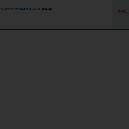
ollection позолоченные, набор
8492
р