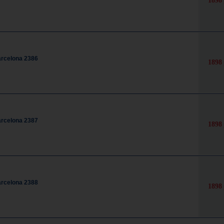
1898
rcelona 2386
1898
rcelona 2387
1898
rcelona 2388
1898