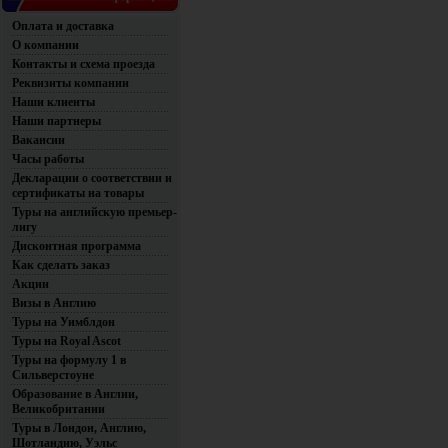
Оплата и доставка
О компании
Контакты и схема проезда
Реквизиты компании
Наши клиенты
Наши партнеры
Вакансии
Часы работы
Декларации о соответствии и
сертификаты на товары
Туры на английскую премьер-
лигу
Дисконтная программа
Как сделать заказ
Акции
Визы в Англию
Туры на Уимблдон
Туры на Royal Ascot
Туры на формулу 1 в
Сильверстоуне
Образование в Англии,
Великобритании
Туры в Лондон, Англию,
Шотландию, Уэльс