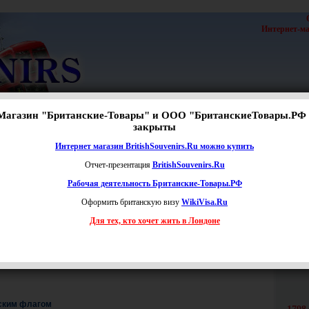
Интернет-маг
Магазин "Британские-Товары" и ООО "БританскиеТовары.РФ 
с
|
Новости
закрыты
Расширенный поиск
Интернет магазин BritishSouvenirs.Ru можно купить
Отчет-презентация
BritishSouvenirs.Ru
Рабочая деятельность Британские-Товары.РФ
Оформить британскую визу
WikiVisa.Ru
Цена:
от
до
руб.
Для тех, кто хочет жить в Лондоне
чии
Наименование
Це
нским флагом