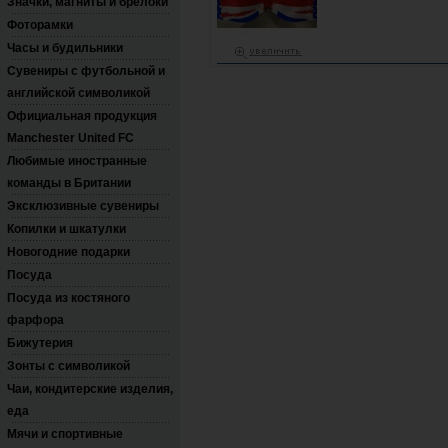
Значки, магниты и брелоки
Фоторамки
Часы и будильники
Сувениры с футбольной и
английской символикой
Официальная продукция
Manchester United FC
Любимые иностранные
команды в Британии
Эксклюзивные сувениры
Копилки и шкатулки
Новогодние подарки
Посуда
Посуда из костяного
фарфора
Бижутерия
Зонты с символикой
Чаи, кондитерские изделия,
еда
Мячи и спортивные