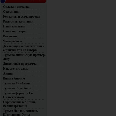
Оплата и доставка
О компании
Контакты и схема проезда
Реквизиты компании
Наши клиенты
Наши партнеры
Вакансии
Часы работы
Декларации о соответствии и
сертификаты на товары
Туры на английскую премьер-
лигу
Дисконтная программа
Как сделать заказ
Акции
Визы в Англию
Туры на Уимблдон
Туры на Royal Ascot
Туры на формулу 1 в
Сильверстоуне
Образование в Англии,
Великобритании
Туры в Лондон, Англию,
Шотландию, Уэльс