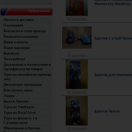
Манчестер Юнайтед
Информация
Оплата и доставка
О компании
Контакты и схема проезда
Реквизиты компании
Брелок с уткой Челс
Наши клиенты
Наши партнеры
Вакансии
Часы работы
Декларации о соответствии и
сертификаты на товары
Туры на английскую премьер-
Брелок для поклонн
лигу
Дисконтная программа
Как сделать заказ
Акции
Визы в Англию
Туры на Уимблдон
Брелок Челси
Туры на Royal Ascot
Туры на формулу 1 в
Сильверстоуне
Образование в Англии,