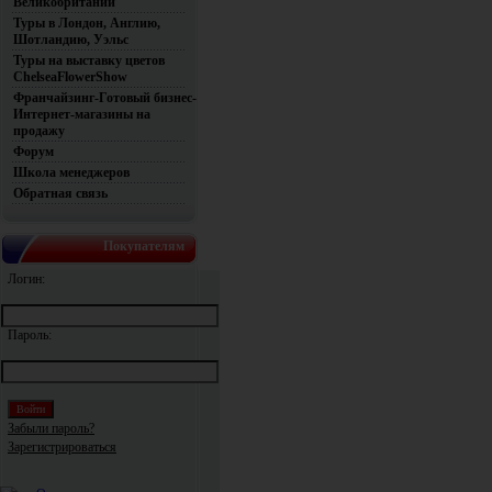
Великобритании
Туры в Лондон, Англию,
Шотландию, Уэльс
Туры на выставку цветов
ChelseaFlowerShow
Франчайзинг-Готовый бизнес-
Интернет-магазины на
продажу
Форум
Школа менеджеров
Обратная связь
Покупателям
Логин:
Пароль:
Забыли пароль?
Зарегистрироваться