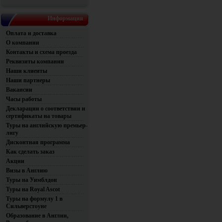
Информация
Оплата и доставка
О компании
Контакты и схема проезда
Реквизиты компании
Наши клиенты
Наши партнеры
Вакансии
Часы работы
Декларации о соответствии и
сертификаты на товары
Туры на английскую премьер-
лигу
Дисконтная программа
Как сделать заказ
Акции
Визы в Англию
Туры на Уимблдон
Туры на Royal Ascot
Туры на формулу 1 в
Сильверстоуне
Образование в Англии,