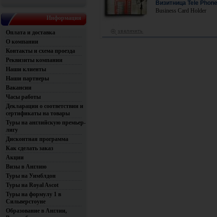
Визитница Tele Phon
Business Card Holder
Информация
Оплата и доставка
О компании
Контакты и схема проезда
Реквизиты компании
Наши клиенты
Наши партнеры
Вакансии
Часы работы
Декларации о соответствии и
сертификаты на товары
Туры на английскую премьер-
лигу
Дисконтная программа
Как сделать заказ
Акции
Визы в Англию
Туры на Уимблдон
Туры на Royal Ascot
Туры на формулу 1 в
Сильверстоуне
Образование в Англии,