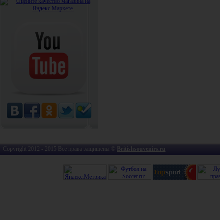
Copyright 2012 - 2015 Все права защищены ©
Britishsouvenirs.ru