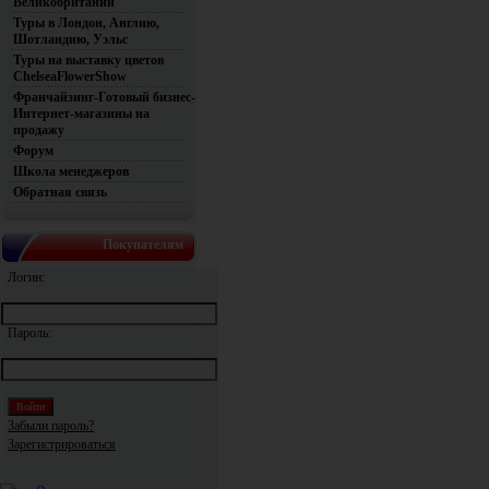
Великобритании
Туры в Лондон, Англию,
Шотландию, Уэльс
Туры на выставку цветов
ChelseaFlowerShow
Франчайзинг-Готовый бизнес-
Интернет-магазины на
продажу
Форум
Школа менеджеров
Обратная связь
Покупателям
Логин:
Пароль:
Забыли пароль?
Зарегистрироваться