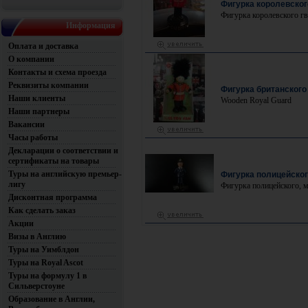
Фигурка королевског
Фигурка королевского г
Информация
Оплата и доставка
О компании
Контакты и схема проезда
Реквизиты компании
Фигурка британского
Наши клиенты
Wooden Royal Guard
Наши партнеры
Вакансии
Часы работы
Декларации о соответствии и
сертификаты на товары
Туры на английскую премьер-
Фигурка полицейског
лигу
Фигурка полицейского, м
Дисконтная программа
Как сделать заказ
Акции
Визы в Англию
Туры на Уимблдон
Туры на Royal Ascot
Туры на формулу 1 в
Сильверстоуне
Образование в Англии,