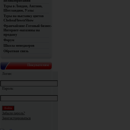
Великобритании
Туры в Лондон, Англию,
Шотландию, Уэльс
Туры на выставку цветов
ChelseaFlowerShow
Франчайзинг-Готовый бизнес-
Интернет-магазины на
продажу
Форум
Школа менеджеров
Обратная связь
Покупателям
Логин:
Пароль:
Забыли пароль?
Зарегистрироваться