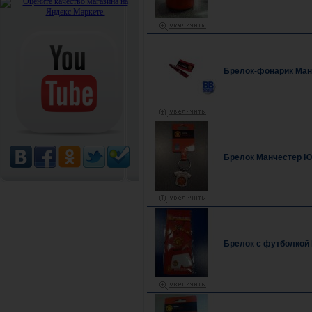
Брелок-фонарик Ман
Брелок Манчестер Ю
Брелок с футболкой