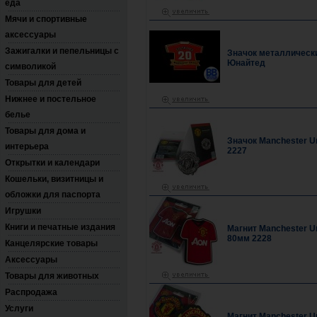
еда
Мячи и спортивные
аксессуары
Зажигалки и пепельницы с
Значок металлическ
Юнайтед
символикой
Товары для детей
Нижнее и постельное
белье
Товары для дома и
Значок Manchester U
интерьера
2227
Открытки и календари
Кошельки, визитницы и
обложки для паспорта
Игрушки
Книги и печатные издания
Магнит Manchester U
80мм 2228
Канцелярские товары
Аксессуары
Товары для животных
Распродажа
Услуги
Магнит Manchester U