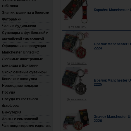
гобелена
Карабин Manchester 
Значки, магниты и брелоки
Фоторамки
Часы и будильники
Сувениры с футбольной и
английской символикой
Брелок Manchester U
Официальная продукция
2224
Manchester United FC
Любимые иностранные
команды в Британии
Эксклюзивные сувениры
Копилки и шкатулки
Брелок Manchester U
2225
Новогодние подарки
Посуда
Посуда из костяного
фарфора
Бижутерия
Значок Manchester U
Зонты с символикой
2226
Чаи, кондитерские изделия,