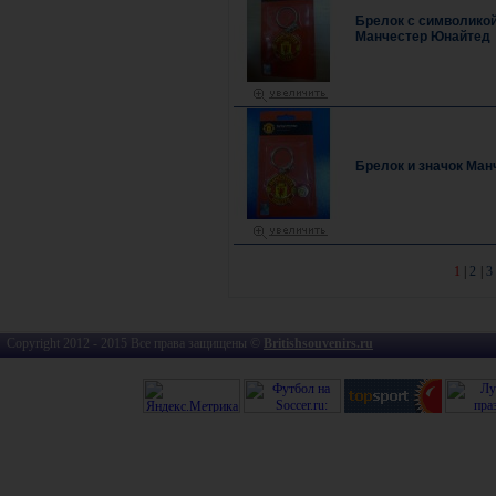
Брелок с символикой
Манчестер Юнайтед
Брелок и значок Ма
1
|
2
|
3
Copyright 2012 - 2015 Все права защищены ©
Britishsouvenirs.ru