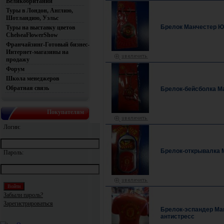
Великобритании
Туры в Лондон, Англию,
Шотландию, Уэльс
Брелок Манчестер Ю
Туры на выставку цветов
ChelseaFlowerShow
Франчайзинг-Готовый бизнес-
Интернет-магазины на
продажу
Форум
Школа менеджеров
Обратная связь
Брелок-бейсболка М
Покупателям
Логин:
Брелок-открывалка 
Пароль:
Забыли пароль?
Зарегистрироваться
Брелок-эспандер Ма
антистресс