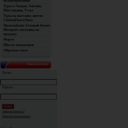
Великобритании
Туры в Лондон, Англию,
Шотландию, Уэльс
Туры на выставку цветов
ChelseaFlowerShow
Франчайзинг-Готовый бизнес-
Интернет-магазины на
продажу
Форум
Школа менеджеров
Обратная связь
Покупателям
Логин:
Пароль:
Забыли пароль?
Зарегистрироваться