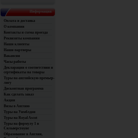
Информация
Оплата и доставка
О компании
Контакты и схема проезда
Реквизиты компании
Наши клиенты
Наши партнеры
Вакансии
Часы работы
Декларации о соответствии и
сертификаты на товары
Туры на английскую премьер-
лигу
Дисконтная программа
Как сделать заказ
Акции
Визы в Англию
Туры на Уимблдон
Туры на Royal Ascot
Туры на формулу 1 в
Сильверстоуне
Образование в Англии,