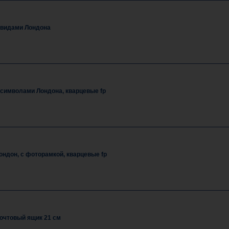
 видами Лондона
символами Лондона, кварцевые fp
ндон, с фоторамкой, кварцевые fp
очтовый ящик 21 см