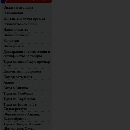
Оплата и доставка
О компании
Контакты и схема проезда
Реквизиты компании
Наши клиенты
Наши партнеры
Вакансии
Часы работы
Декларации о соответствии и
сертификаты на товары
Туры на английскую премьер-
лигу
Дисконтная программа
Как сделать заказ
Акции
Визы в Англию
Туры на Уимблдон
Туры на Royal Ascot
Туры на формулу 1 в
Сильверстоуне
Образование в Англии,
Великобритании
Туры в Лондон, Англию,
Шотландию, Уэльс