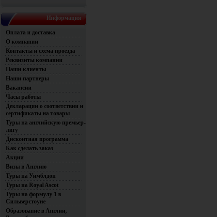
Информация
Оплата и доставка
О компании
Контакты и схема проезда
Реквизиты компании
Наши клиенты
Наши партнеры
Вакансии
Часы работы
Декларации о соответствии и
сертификаты на товары
Туры на английскую премьер-
лигу
Дисконтная программа
Как сделать заказ
Акции
Визы в Англию
Туры на Уимблдон
Туры на Royal Ascot
Туры на формулу 1 в
Сильверстоуне
Образование в Англии,