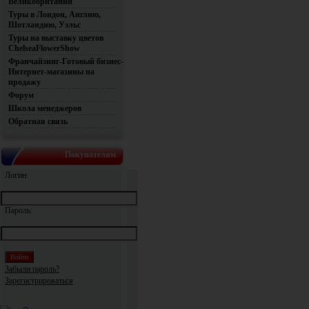
Великобритании
Туры в Лондон, Англию,
Шотландию, Уэльс
Туры на выставку цветов
ChelseaFlowerShow
Франчайзинг-Готовый бизнес-
Интернет-магазины на
продажу
Форум
Школа менеджеров
Обратная связь
Покупателям
Логин:
Пароль:
Забыли пароль?
Зарегистрироваться