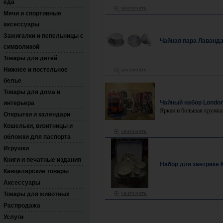
еда
Мячи и спортивные
аксессуары
Зажигалки и пепельницы с
Чайная пара Лаванд
символикой
Товары для детей
Нижнее и постельное
белье
Товары для дома и
Чайный набор Londo
интерьера
Яркая и большая кружка 
Открытки и календари
Кошельки, визитницы и
обложки для паспорта
Игрушки
Книги и печатные издания
Набор для завтрака 
Канцелярские товары
Аксессуары
Товары для животных
Распродажа
Услуги