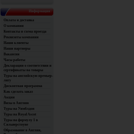
Информация
Оплата и доставка
О компании
Контакты и схема проезда
Реквизиты компании
Наши клиенты
Наши партнеры
Вакансии
Часы работы
Декларации о соответствии и
сертификаты на товары
Туры на английскую премьер-
лигу
Дисконтная программа
Как сделать заказ
Акции
Визы в Англию
Туры на Уимблдон
Туры на Royal Ascot
Туры на формулу 1 в
Сильверстоуне
Образование в Англии,