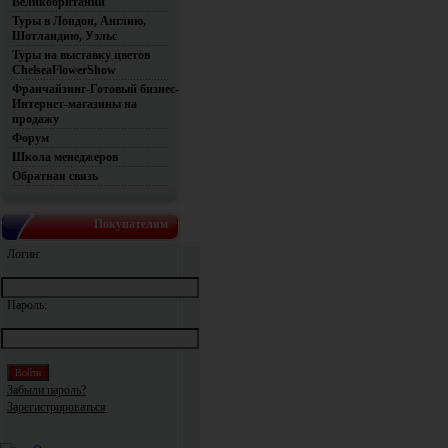
Великобритании
Туры в Лондон, Англию,
Шотландию, Уэльс
Туры на выставку цветов
ChelseaFlowerShow
Франчайзинг-Готовый бизнес-
Интернет-магазины на
продажу
Форум
Школа менеджеров
Обратная связь
Покупателям
Логин:
Пароль:
Забыли пароль?
Зарегистрироваться