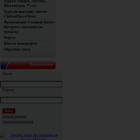
Туры в Лондон, Англию,
Шотландию, Уэльс
Туры на выставку цветов
ChelseaFlowerShow
Франчайзинг-Готовый бизнес-
Интернет-магазины на
продажу
Форум
Школа менеджеров
Обратная связь
Покупателям
Логин:
Пароль:
Забыли пароль?
Зарегистрироваться