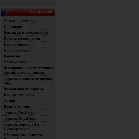
Информация
Оплата и доставка
О компании
Контакты и схема проезда
Реквизиты компании
Наши клиенты
Наши партнеры
Вакансии
Часы работы
Декларации о соответствии и
сертификаты на товары
Туры на английскую премьер-
лигу
Дисконтная программа
Как сделать заказ
Акции
Визы в Англию
Туры на Уимблдон
Туры на Royal Ascot
Туры на формулу 1 в
Сильверстоуне
Образование в Англии,