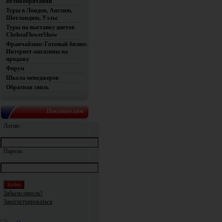
Великобритании
Туры в Лондон, Англию,
Шотландию, Уэльс
Туры на выставку цветов
ChelseaFlowerShow
Франчайзинг-Готовый бизнес-
Интернет-магазины на
продажу
Форум
Школа менеджеров
Обратная связь
Покупателям
Логин:
Пароль:
Забыли пароль?
Зарегистрироваться