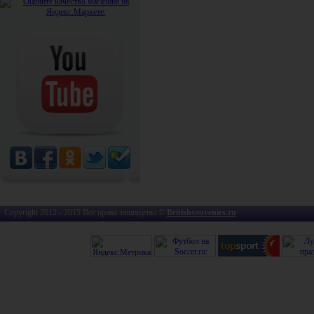
Copyright 2012 - 2015 Все права защищены ©
Britishsouvenirs.ru