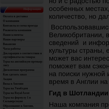
но и с радостью п
особенных местах,
Информация
количество, но дал
Оплата и доставка
О компании
Воспользовавшись
Контакты и схема проезда
Реквизиты компании
Великобритании, 
Наши клиенты
Наши партнеры
сведений и инфор
Вакансии
культуры страны, 
Часы работы
Декларации о соответствии и
может вас интерес
сертификаты на товары
Туры на английскую премьер-
поможет вам сэкон
лигу
Дисконтная программа
на поиски нужной
Как сделать заказ
Акции
время в Англии на
Визы в Англию
Туры на Уимблдон
Гид в Шотландии
Туры на Royal Ascot
Туры на формулу 1 в
Сильверстоуне
Наша компания пр
Образование в Англии,