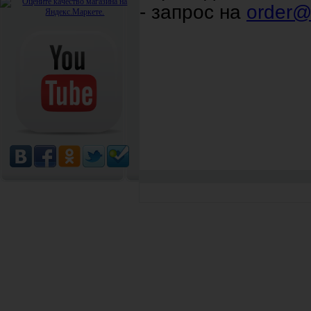
- запрос на
order@b