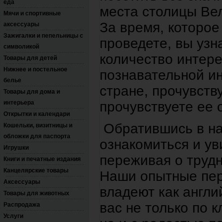
еда
места столицы Ве
Мячи и спортивные
За время, которое
аксессуары
Зажигалки и пепельницы с
проведете, вы узн
символикой
количество интере
Товары для детей
Нижнее и постельное
познавательной и
белье
стране, прочувств
Товары для дома и
интерьера
прочувствуете ее 
Открытки и календари
Обратившись в на
Кошельки, визитницы и
обложки для паспорта
ознакомиться и ув
Игрушки
переживая о трудн
Книги и печатные издания
Канцелярские товары
Наши опытные пер
Аксессуары
владеют как англи
Товары для животных
вас не только по 
Распродажа
Услуги