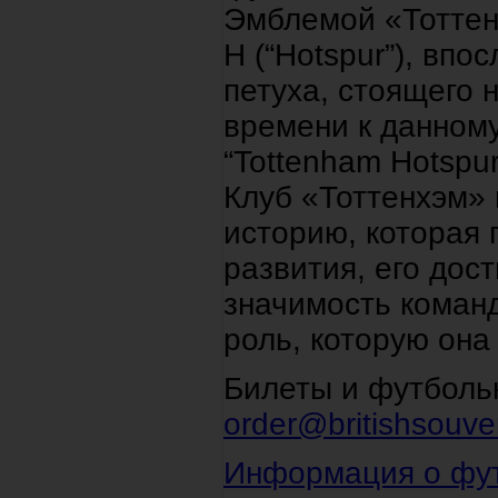
Эмблемой «Тоттен
H (“Hotspur”), вп
петуха, стоящего 
времени к данном
“Tottenham Hotspur
Клуб «Тоттенхэм» 
историю, которая 
развития, его дос
значимость команд
роль, которую она
Билеты и футбольн
order@britishsouven
Информация о фут