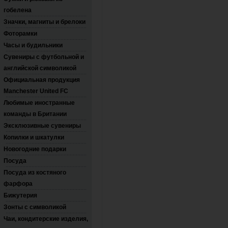
гобелена
Значки, магниты и брелоки
Фоторамки
Часы и будильники
Сувениры с футбольной и
английской символикой
Официальная продукция
Manchester United FC
Любимые иностранные
команды в Британии
Эксклюзивные сувениры
Копилки и шкатулки
Новогодние подарки
Посуда
Посуда из костяного
фарфора
Бижутерия
Зонты с символикой
Чаи, кондитерские изделия,