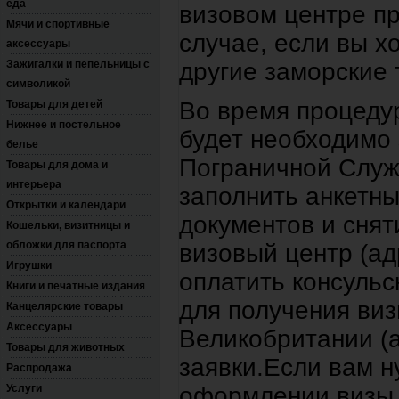
еда
визовом центре пр
Мячи и спортивные
случае, если вы х
аксессуары
Зажигалки и пепельницы с
другие заморские
символикой
Во время процеду
Товары для детей
Нижнее и постельное
будет необходимо 
белье
Пограничной Служ
Товары для дома и
интерьера
заполнить анкетны
Открытки и календари
документов и снят
Кошельки, визитницы и
обложки для паспорта
визовый центр (ад
Игрушки
оплатить консульс
Книги и печатные издания
для получения ви
Канцелярские товары
Аксессуары
Великобритании (а
Товары для животных
заявки.Если вам 
Распродажа
Услуги
оформлении визы 