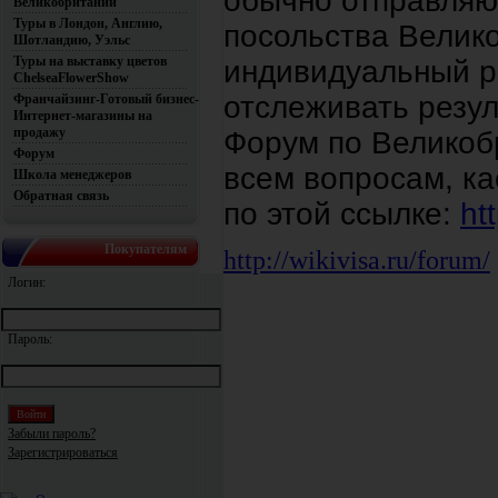
обычно отправляю
Великобритании
Туры в Лондон, Англию,
посольства Велико
Шотландию, Уэльс
Туры на выставку цветов
индивидуальный р
ChelseaFlowerShow
отслеживать резул
Франчайзинг-Готовый бизнес-
Интернет-магазины на
продажу
Форум по Великоб
Форум
всем вопросам, к
Школа менеджеров
Обратная связь
по этой ссылке:
ht
Покупателям
http://wikivisa.ru/forum/
Логин:
Пароль:
Забыли пароль?
Зарегистрироваться