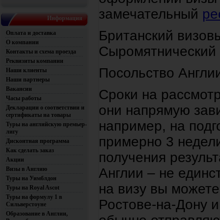
замечательный
ре
Информация
Британский визовы
Оплата и доставка
О компании
Сыромятнический п
Контакты и схема проезда
Реквизиты компании
Посольство Англи
Наши клиенты
Наши партнеры
Вакансии
Сроки на рассмотр
Часы работы
они напрямую зави
Декларации о соответствии и
сертификаты на товары
например, на подг
Туры на английскую премьер-
лигу
примерно 3 недели
Дисконтная программа
Как сделать заказ
получения результ
Акции
Визы в Англию
Англии – не единс
Туры на Уимблдон
на визу вы можете
Туры на Royal Ascot
Туры на формулу 1 в
Ростове-на-Дону и
Сильверстоуне
Образование в Англии,