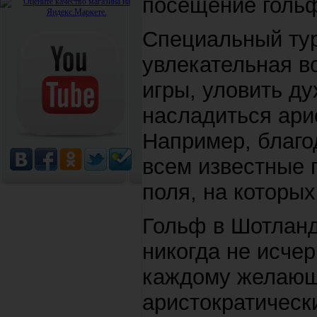
посещение гольф
Специальный тур
увлекательная в
игры, уловить ду
насладиться ари
Например, благо
всем известные 
поля, на которы
Гольф в Шотланди
никогда не исче
каждому желающе
аристократически