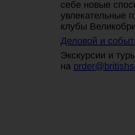
себе новые спос
увлекательные г
клубы Великобри
Деловой и событ
Экскурсии и тур
на
order@britishs