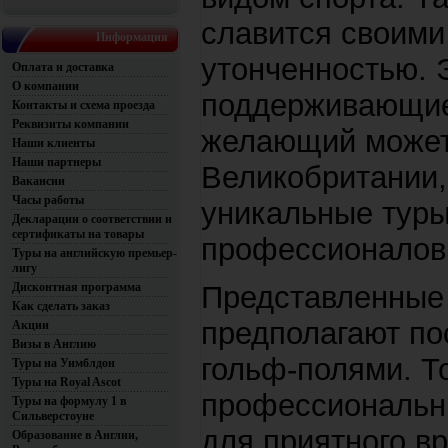
славится своими
Информация
утонченностью. 
Оплата и доставка
О компании
поддерживающие
Контакты и схема проезда
Реквизиты компании
желающий может 
Наши клиенты
Наши партнеры
Великобритании,
Вакансии
Часы работы
уникальные туры
Декларации о соответствии и
сертификаты на товары
профессионалов
Туры на английскую премьер-
лигу
Дисконтная программа
Представленные 
Как сделать заказ
предполагают по
Акции
Визы в Англию
гольф-полями. Т
Туры на Уимблдон
Туры на Royal Ascot
профессиональн
Туры на формулу 1 в
Сильверстоуне
для приятного в
Образование в Англии,