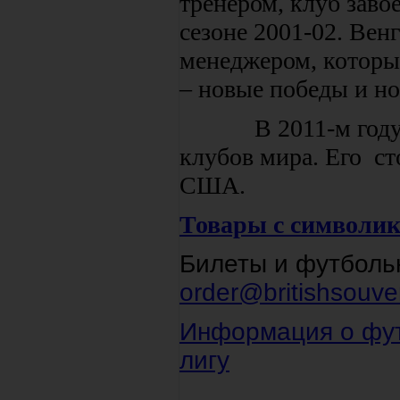
тренером, клуб заво
сезоне 2001-02. Ве
менеджером, которы
– новые победы и н
В 2011-м году «А
клубов мира. Его ст
США.
Товары с символик
Билеты и футбольн
order@britishsouven
Информация о фут
лигу