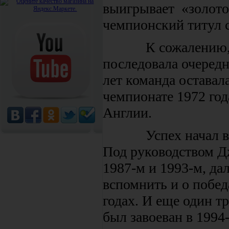
выигрывает «золото
чемпионский титул 
К сожалению, пос
последовала очеред
лет команда оставал
чемпионате 1972 го
Англии.
Успех начал возв
Под руководством Д
1987-м и 1993-м, да
вспомнить и о побед
годах. И еще один т
был завоеван в 1994