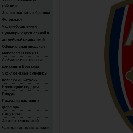
гобелена
Значки, магниты и брелоки
Фоторамки
Часы и будильники
Сувениры с футбольной и
английской символикой
Официальная продукция
Manchester United FC
Любимые иностранные
команды в Британии
Эксклюзивные сувениры
Копилки и шкатулки
Новогодние подарки
Посуда
Посуда из костяного
фарфора
Бижутерия
Зонты с символикой
Чаи, кондитерские изделия,