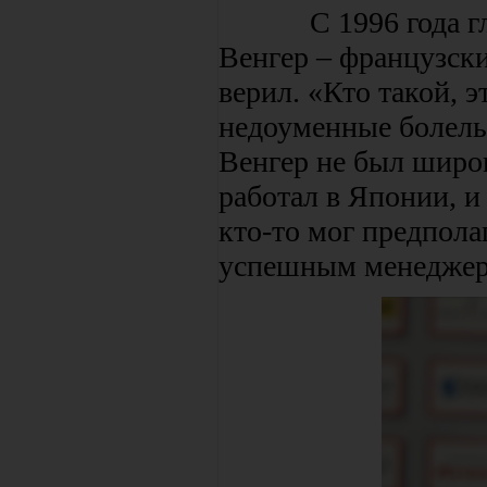
С 1996 года главн
Венгер – французски
верил. «Кто такой, э
недоуменные болельщ
Венгер не был широк
работал в Японии, и 
кто-то мог предпола
успешным менеджеро