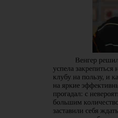
Венгер решил, что
успела закрепиться 
клубу на пользу, и 
на яркие эффективны
прогадал: с невероя
большим количеств
заставили себя ждат