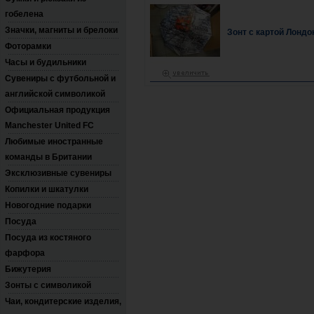
гобелена
Значки, магниты и брелоки
Зонт с картой Лондо
Фоторамки
Часы и будильники
Сувениры с футбольной и
английской символикой
Официальная продукция
Manchester United FC
Любимые иностранные
команды в Британии
Эксклюзивные сувениры
Копилки и шкатулки
Новогодние подарки
Посуда
Посуда из костяного
фарфора
Бижутерия
Зонты с символикой
Чаи, кондитерские изделия,