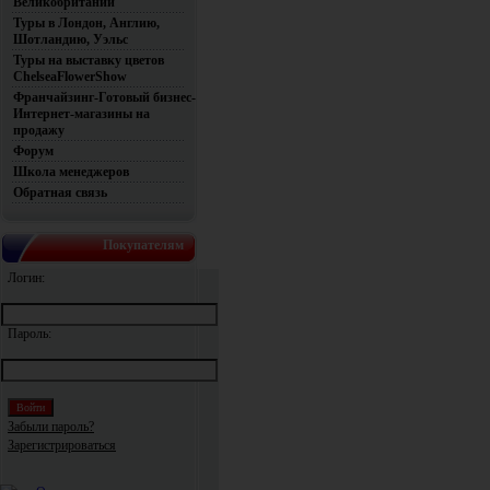
Великобритании
Туры в Лондон, Англию,
Шотландию, Уэльс
Туры на выставку цветов
ChelseaFlowerShow
Франчайзинг-Готовый бизнес-
Интернет-магазины на
продажу
Форум
Школа менеджеров
Обратная связь
Покупателям
Логин:
Пароль:
Забыли пароль?
Зарегистрироваться