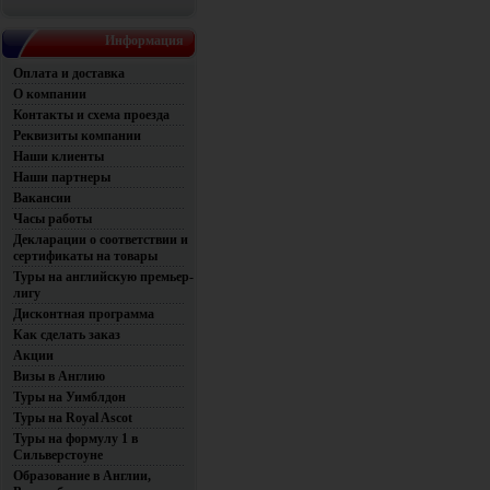
Информация
Оплата и доставка
О компании
Контакты и схема проезда
Реквизиты компании
Наши клиенты
Наши партнеры
Вакансии
Часы работы
Декларации о соответствии и
сертификаты на товары
Туры на английскую премьер-
лигу
Дисконтная программа
Как сделать заказ
Акции
Визы в Англию
Туры на Уимблдон
Туры на Royal Ascot
Туры на формулу 1 в
Сильверстоуне
Образование в Англии,