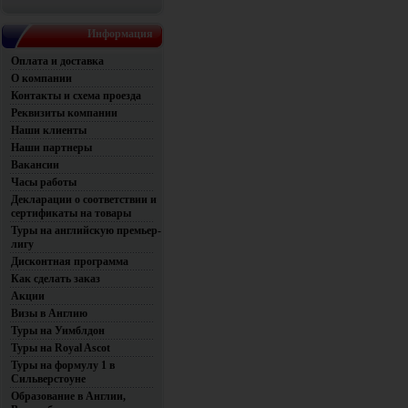
Информация
Оплата и доставка
О компании
Контакты и схема проезда
Реквизиты компании
Наши клиенты
Наши партнеры
Вакансии
Часы работы
Декларации о соответствии и
сертификаты на товары
Туры на английскую премьер-
лигу
Дисконтная программа
Как сделать заказ
Акции
Визы в Англию
Туры на Уимблдон
Туры на Royal Ascot
Туры на формулу 1 в
Сильверстоуне
Образование в Англии,