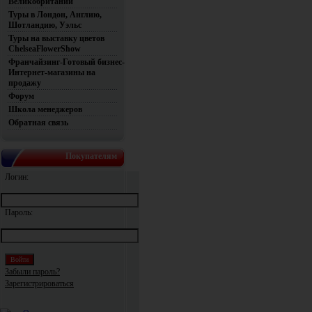
Великобритании
Туры в Лондон, Англию,
Шотландию, Уэльс
Туры на выставку цветов
ChelseaFlowerShow
Франчайзинг-Готовый бизнес-
Интернет-магазины на
продажу
Форум
Школа менеджеров
Обратная связь
Покупателям
Логин:
Пароль:
Забыли пароль?
Зарегистрироваться