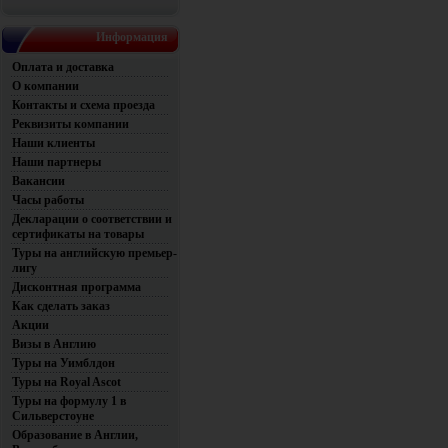
Информация
Оплата и доставка
О компании
Контакты и схема проезда
Реквизиты компании
Наши клиенты
Наши партнеры
Вакансии
Часы работы
Декларации о соответствии и
сертификаты на товары
Туры на английскую премьер-
лигу
Дисконтная программа
Как сделать заказ
Акции
Визы в Англию
Туры на Уимблдон
Туры на Royal Ascot
Туры на формулу 1 в
Сильверстоуне
Образование в Англии,