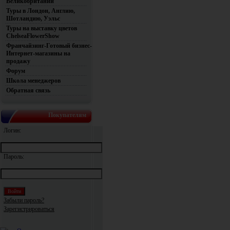
Великобритании
Туры в Лондон, Англию,
Шотландию, Уэльс
Туры на выставку цветов
ChelseaFlowerShow
Франчайзинг-Готовый бизнес-
Интернет-магазины на
продажу
Форум
Школа менеджеров
Обратная связь
Покупателям
Логин:
Пароль:
Забыли пароль?
Зарегистрироваться